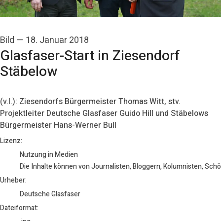
Bild
—
18. Januar 2018
Glasfaser-Start in Ziesendorf
Stäbelow
(v.l.): Ziesendorfs Bürgermeister Thomas Witt, stv.
Projektleiter Deutsche Glasfaser Guido Hill und Stäbelows
Bürgermeister Hans-Werner Bull
Deutsche Glasfaser
Lizenz:
Nutzung in Medien
Die Inhalte können von Journalisten, Bloggern, Kolumnisten, Sch
Urheber:
Deutsche Glasfaser
Dateiformat: