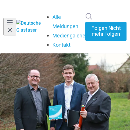
Im Newsroom su
Alle
Meldungen
Folgen
Nicht
mehr folgen
Mediengalerie
Kontakt