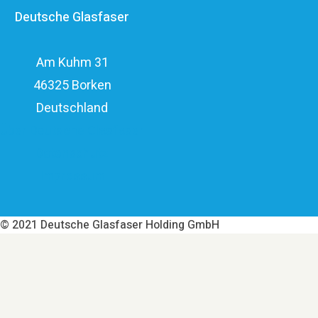
Deutsche Glasfaser
elf Milliarden Euro.
Am Kuhm 31
46325 Borken
Deutschland
Über Deutsche Glasfaser
Datenschutz
Impressum