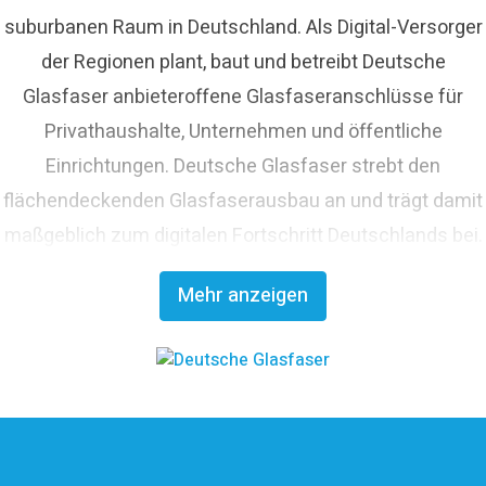
suburbanen Raum in Deutschland. Als Digital-Versorger
der Regionen plant, baut und betreibt Deutsche
Glasfaser anbieteroffene Glasfaseranschlüsse für
Privathaushalte, Unternehmen und öffentliche
Einrichtungen. Deutsche Glasfaser strebt den
flächendeckenden Glasfaserausbau an und trägt damit
maßgeblich zum digitalen Fortschritt Deutschlands bei.
Mit innovativen Planungs- und Bauverfahren ist
Mehr anzeigen
Deutsche Glasfaser Spezialist für einen schnellen und
kosteneffizienten FTTH-Ausbau. Die
Unternehmensgruppe zählt zu den finanzstärksten
Anbietern im deutschen Markt und verfügt mit den
erfahrenen Glasfaserinvestoren EQT und OMERS über
ein privatwirtschaftliches Investitionsvolumen von über