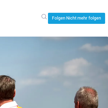
Im Newsroom suchen
Folgen
Nicht mehr folgen