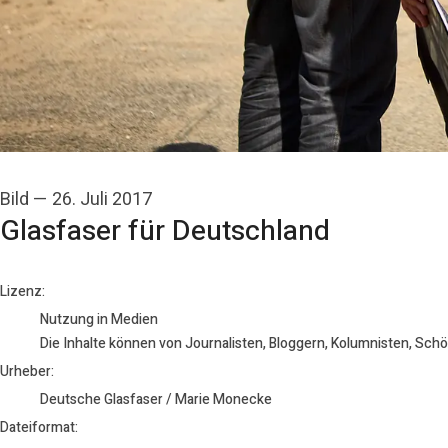
Bild
—
26. Juli 2017
Glasfaser für Deutschland
Deutsche Glasfaser / Marie Monecke
Lizenz:
Nutzung in Medien
Die Inhalte können von Journalisten, Bloggern, Kolumnisten, Sch
Urheber:
Deutsche Glasfaser / Marie Monecke
Dateiformat: