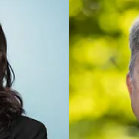
Dominik Beyer
Pressekontakt
Pressesprec