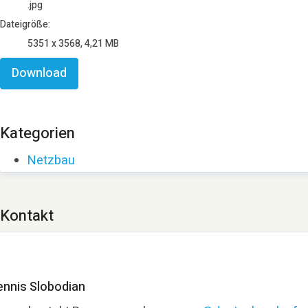
.jpg
Dateigröße:
5351 x 3568, 4,21 MB
Download
Kategorien
Netzbau
Kontakt
ennis Slobodian