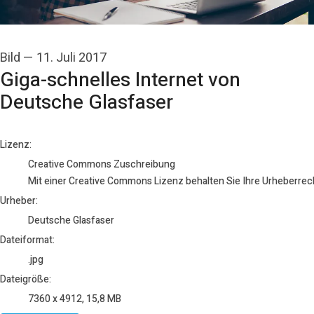
Bild
—
11. Juli 2017
Giga-schnelles Internet von
Deutsche Glasfaser
Deutsche Glasfaser
Lizenz:
Creative Commons Zuschreibung
Mit einer Creative Commons Lizenz behalten Sie Ihre Urheberrech
Urheber:
Deutsche Glasfaser
Dateiformat:
.jpg
Dateigröße:
7360 x 4912, 15,8 MB