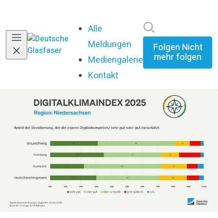
Im Newsroom su
Alle
Meldungen
Folgen
Nicht
mehr folgen
Mediengalerie
Kontakt