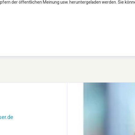
öpfern der öffentlichen Meinung usw. heruntergeladen werden. Sie könn
er.de