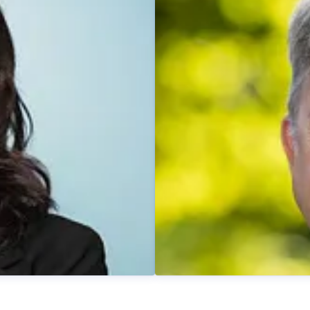
Dominik Beyer
Pressekontakt
Pressesprec