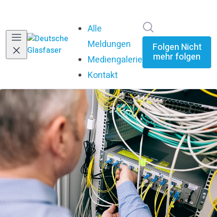
Im Newsroom su
Alle
Meldungen
Folgen
Nicht
mehr folgen
Mediengalerie
Kontakt