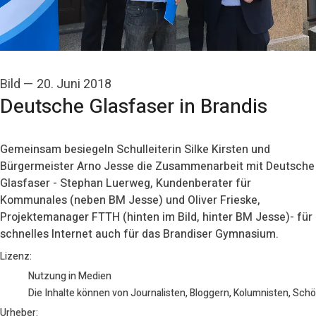
Bild
—
20. Juni 2018
Deutsche Glasfaser in Brandis
Gemeinsam besiegeln Schulleiterin Silke Kirsten und
Bürgermeister Arno Jesse die Zusammenarbeit mit Deutsche
Glasfaser - Stephan Luerweg, Kundenberater für
Kommunales (neben BM Jesse) und Oliver Frieske,
Projektemanager FTTH (hinten im Bild, hinter BM Jesse)- für
schnelles Internet auch für das Brandiser Gymnasium.
Deutsche Glasfaser
Lizenz:
Nutzung in Medien
Die Inhalte können von Journalisten, Bloggern, Kolumnisten, Sch
Urheber: