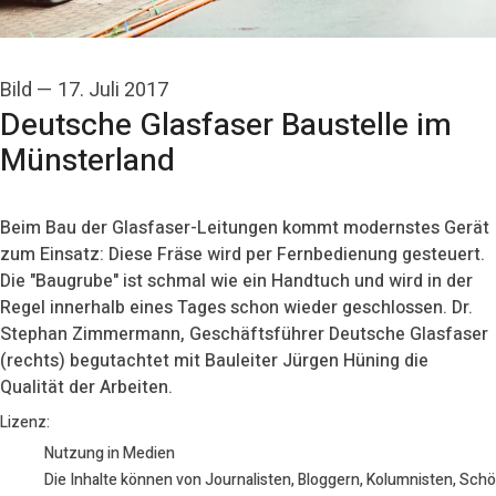
Bild
—
17. Juli 2017
Deutsche Glasfaser Baustelle im
Münsterland
Beim Bau der Glasfaser-Leitungen kommt modernstes Gerät
zum Einsatz: Diese Fräse wird per Fernbedienung gesteuert.
Die "Baugrube" ist schmal wie ein Handtuch und wird in der
Regel innerhalb eines Tages schon wieder geschlossen. Dr.
Stephan Zimmermann, Geschäftsführer Deutsche Glasfaser
(rechts) begutachtet mit Bauleiter Jürgen Hüning die
Qualität der Arbeiten.
Deutsche Glasfaser / Marie Monecke
Lizenz:
Nutzung in Medien
Die Inhalte können von Journalisten, Bloggern, Kolumnisten, Sch