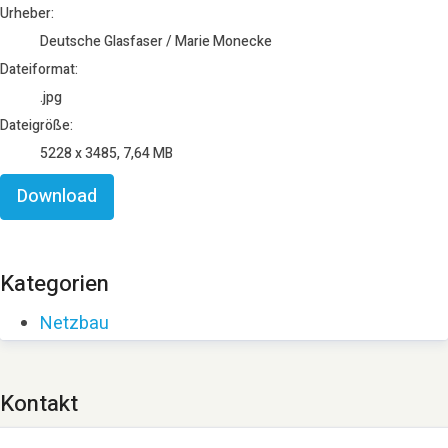
Urheber:
Deutsche Glasfaser / Marie Monecke
Dateiformat:
.jpg
Dateigröße:
5228 x 3485, 7,64 MB
Download
Kategorien
Netzbau
Kontakt