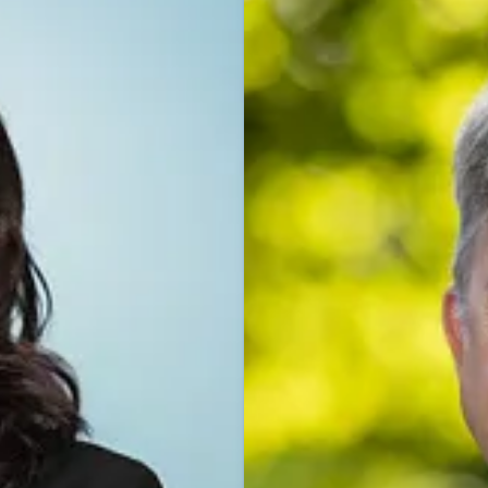
Dominik Beyer
Pressekontakt
Pressesprec