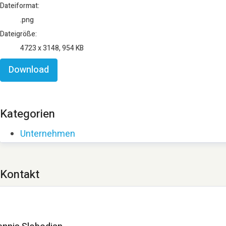
Dateiformat:
.png
Dateigröße:
4723 x 3148, 954 KB
Download
Kategorien
Unternehmen
Kontakt