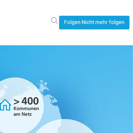
Im Newsroom suchen
Folgen
Nicht mehr folgen