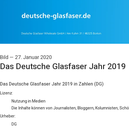
Bild
—
27. Januar 2020
Das Deutsche Glasfaser Jahr 2019
Das Deutsche Glasfaser Jahr 2019 in Zahlen (DG)
DG
Lizenz:
Nutzung in Medien
Die Inhalte können von Journalisten, Bloggern, Kolumnisten, Sch
Urheber:
DG