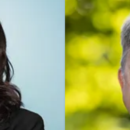
Dominik Beyer
Pressekontakt
Pressesprec