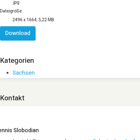
.jpg
Dateigröße:
2496 x 1664, 5,22 MB
Download
Kategorien
Sachsen
Kontakt
ennis Slobodian