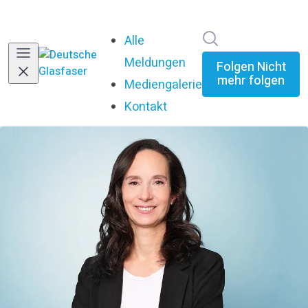
Im Newsroom su
Alle
Meldungen
Folgen
Nicht
mehr folgen
Mediengalerie
Kontakt