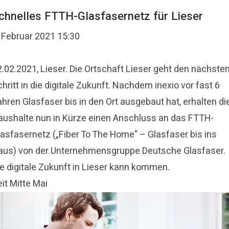
chnelles FTTH-Glasfasernetz für Lieser
. Februar 2021 15:30
2.02.2021, Lieser. Die Ortschaft Lieser geht den nächste
hritt in die digitale Zukunft. Nachdem inexio vor fast 6
hren Glasfaser bis in den Ort ausgebaut hat, erhalten di
aushalte nun in Kürze einen Anschluss an das FTTH-
lasfasernetz („Fiber To The Home" – Glasfaser bis ins
aus) von der Unternehmensgruppe Deutsche Glasfaser.
ie digitale Zukunft in Lieser kann kommen.
it Mitte Mai