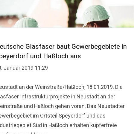
eutsche Glasfaser baut Gewerbegebiete in
peyerdorf und Haßloch aus
8. Januar 2019 11:29
eustadt an der Weinstraße/Haßloch, 18.01.2019. Die
lasfaser Infrastrukturprojekte in Neustadt an der
einstraße und Haßloch gehen voran. Das Neustadter
ewerbegebiet im Ortsteil Speyerdorf und das
dustriegebiet Süd in Haßloch erhalten kupferfreie