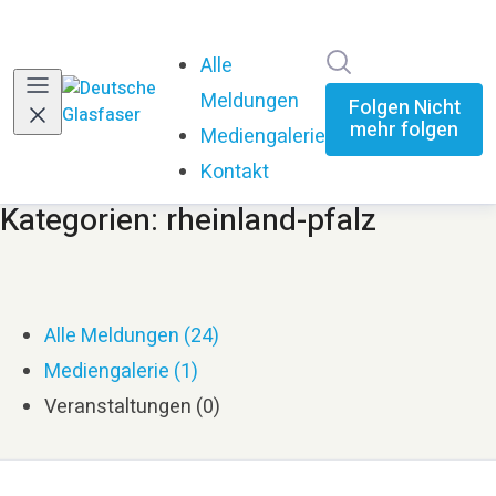
Im Newsroom su
Alle
Meldungen
Folgen
Nicht
mehr folgen
Mediengalerie
Kontakt
Kategorien: rheinland-pfalz
Alle Meldungen (24)
Mediengalerie (1)
Veranstaltungen (0)