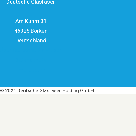
Deutsche Glasfaser
elf Milliarden Euro.
Am Kuhm 31
46325 Borken
Deutschland
Über Deutsche Glasfaser
Datenschutz
Impressum