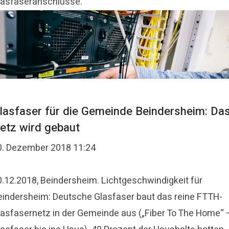
lasfaseranschlüsse.
lasfaser für die Gemeinde Beindersheim: Da
etz wird gebaut
0. Dezember 2018 11:24
0.12.2018, Beindersheim. Lichtgeschwindigkeit für
eindersheim: Deutsche Glasfaser baut das reine FTTH-
lasfasernetz in der Gemeinde aus („Fiber To The Home“ 