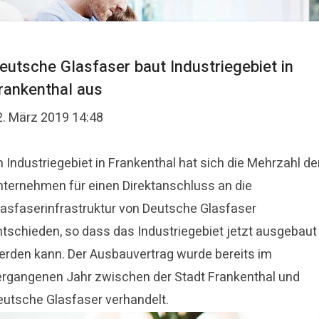
eutsche Glasfaser baut Industriegebiet in
rankenthal aus
2. März 2019 14:48
 Industriegebiet in Frankenthal hat sich die Mehrzahl de
nternehmen für einen Direktanschluss an die
lasfaserinfrastruktur von Deutsche Glasfaser
ntschieden, so dass das Industriegebiet jetzt ausgebaut
erden kann. Der Ausbauvertrag wurde bereits im
ergangenen Jahr zwischen der Stadt Frankenthal und
eutsche Glasfaser verhandelt.