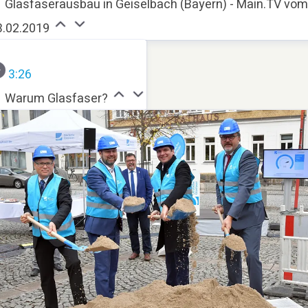
Glasfaserausbau in Geiselbach (Bayern) - Main.TV vo
3.02.2019
3:26
Warum Glasfaser?