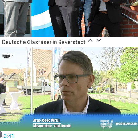
Deutsche Glasfaser in Beverstedt
3:41