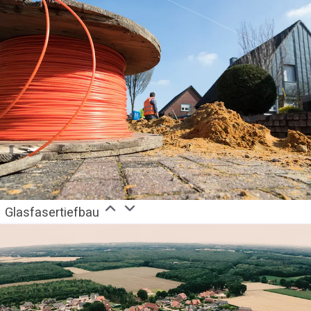
Glasfasertiefbau