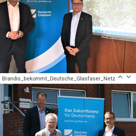
Brandis_bekommt_Deutsche_Glasfaser_Netz