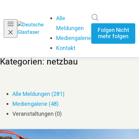
Im Newsroom su
Alle
Meldungen
Folgen
Nicht
mehr folgen
Mediengalerie
Kontakt
Kategorien: netzbau
Alle Meldungen (281)
Mediengalerie (48)
Veranstaltungen (0)