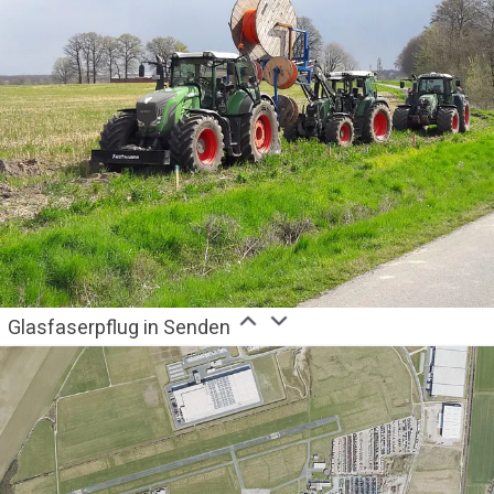
Glasfaserpflug in Senden