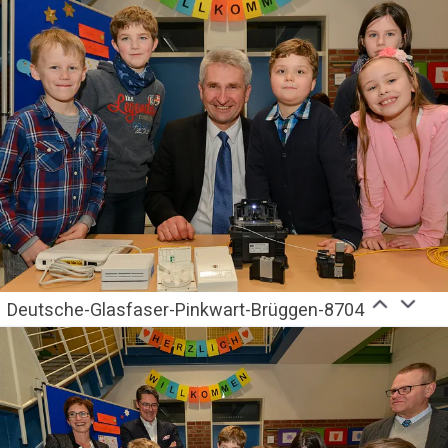
Deutsche-Glasfaser-Pinkwart-Brüggen-8704