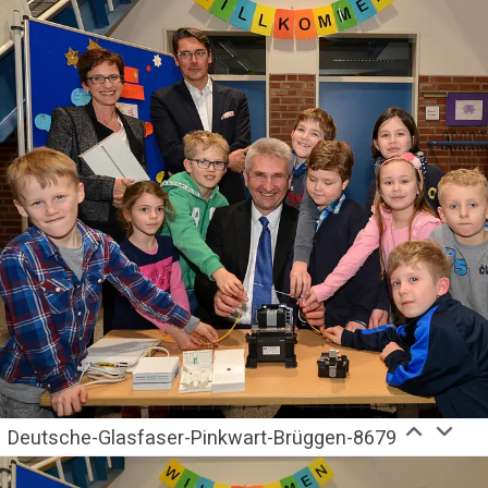
Deutsche-Glasfaser-Pinkwart-Brüggen-8679