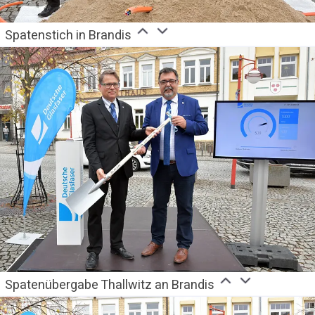
Spatenstich in Brandis
Spatenübergabe Thallwitz an Brandis