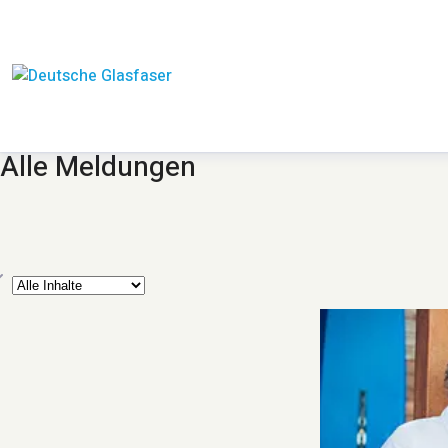
Alle Meldungen
yp