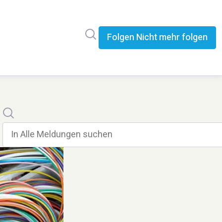
Im Newsroom suchen
Folgen
Nicht mehr folgen
Suche
In alle meldungen suchen