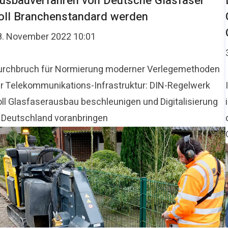
usbauverfahren von Deutsche Glasfaser
oll Branchenstandard werden
8. November 2022 10:01
urchbruch für Normierung moderner Verlegemethoden
ür Telekommunikations-Infrastruktur: DIN-Regelwerk
oll Glasfaserausbau beschleunigen und Digitalisierung
n Deutschland voranbringen