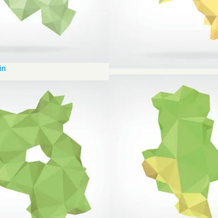
in
Niedersachsen