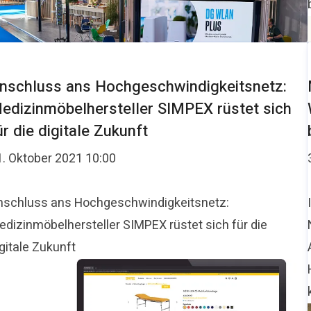
nschluss ans Hochgeschwindigkeitsnetz:
edizinmöbelhersteller SIMPEX rüstet sich
ür die digitale Zukunft
1. Oktober 2021 10:00
nschluss ans Hochgeschwindigkeitsnetz:
edizinmöbelhersteller SIMPEX rüstet sich für die
gitale Zukunft