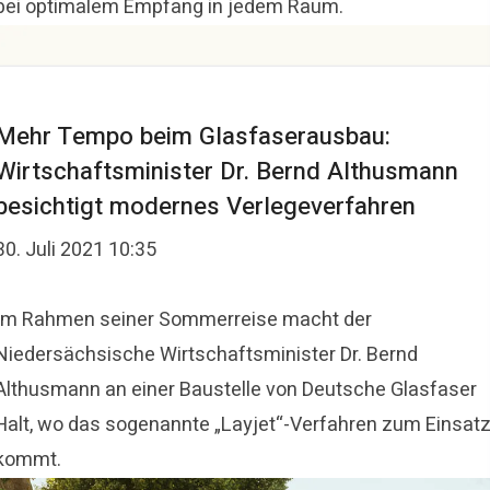
bei optimalem Empfang in jedem Raum.
Mehr Tempo beim Glasfaserausbau:
Wirtschaftsminister Dr. Bernd Althusmann
besichtigt modernes Verlegeverfahren
30. Juli 2021 10:35
Im Rahmen seiner Sommerreise macht der
Niedersächsische Wirtschaftsminister Dr. Bernd
Althusmann an einer Baustelle von Deutsche Glasfaser
Halt, wo das sogenannte „Layjet“-Verfahren zum Einsat
kommt.