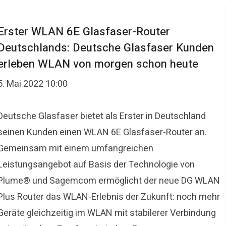
Erster WLAN 6E Glasfaser-Router
Deutschlands: Deutsche Glasfaser Kunden
erleben WLAN von morgen schon heute
5. Mai 2022 10:00
Deutsche Glasfaser bietet als Erster in Deutschland
seinen Kunden einen WLAN 6E Glasfaser-Router an.
Gemeinsam mit einem umfangreichen
Leistungsangebot auf Basis der Technologie von
Plume® und Sagemcom ermöglicht der neue DG WLAN
Plus Router das WLAN-Erlebnis der Zukunft: noch mehr
Geräte gleichzeitig im WLAN mit stabilerer Verbindung