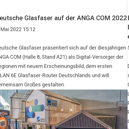
eutsche Glasfaser auf der ANGA COM 2022
. Mai 2022 15:12
eutsche Glasfaser präsentiert sich auf der diesjährigen
NGA COM (Halle 8, Stand A21) als Digital-Versorger der
egionen mit neuem Erscheinungsbild, dem ersten
LAN 6E Glasfaser-Router Deutschlands und will
emeinsam Großes gestalten.