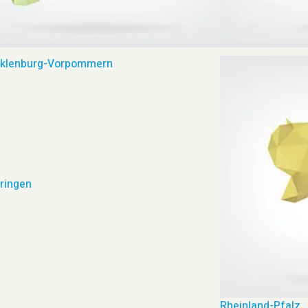
klenburg-Vorpommern
Brandenburg
ringen
Rheinland-Pfalz