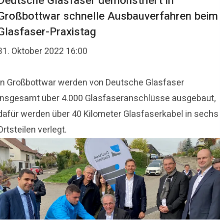
Deutsche Glasfaser demonstriert in
Großbottwar schnelle Ausbauverfahren beim
Glasfaser-Praxistag
31. Oktober 2022 16:00
In Großbottwar werden von Deutsche Glasfaser
insgesamt über 4.000 Glasfaseranschlüsse ausgebaut,
dafür werden über 40 Kilometer Glasfaserkabel in sechs
Ortsteilen verlegt.