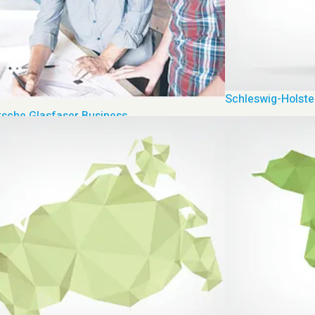
Schleswig-Holste
sche Glasfaser Business