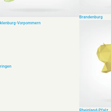
Brandenburg
klenburg-Vorpommern
ringen
Rheinland-Pfalz