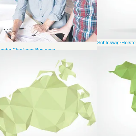
Schleswig-Holste
sche Glasfaser Business