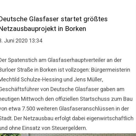
Deutsche Glasfaser startet größtes
Netzausbauprojekt in Borken
3. Juni 2020 13:34
Der Spatenstich am Glasfaserhauptverteiler an der
Burloer Straße in Borken ist vollzogen: Bürgermeisterin
Mechtild Schulze-Hessing und Jens Müller,
Geschäftsführer von Deutsche Glasfaser gaben am
heutigen Mittwoch den offiziellen Startschuss zum Bau
von etwa 7.500 weiteren Glasfaseranschlüssen in der
Stadt. Der Netzausbau erfolgt dabei eigenwirtschaftlich
und ohne Einsatz von Steuergeldern.