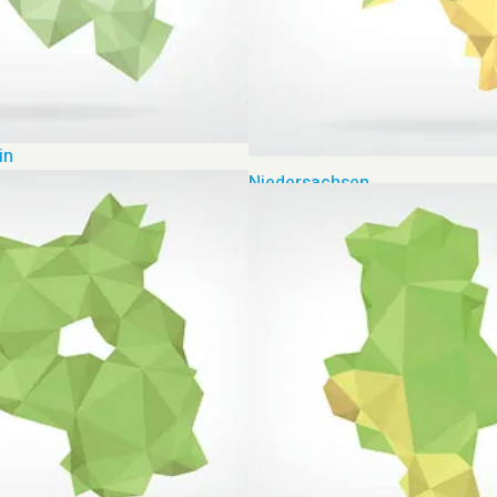
in
Niedersachsen