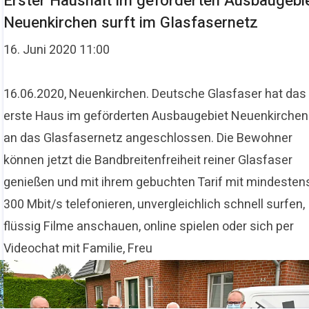
Erster Haushalt im geförderten Ausbaugebi
Neuenkirchen surft im Glasfasernetz
16. Juni 2020 11:00
16.06.2020, Neuenkirchen. Deutsche Glasfaser hat das
erste Haus im geförderten Ausbaugebiet Neuenkirchen
an das Glasfasernetz angeschlossen. Die Bewohner
können jetzt die Bandbreitenfreiheit reiner Glasfaser
genießen und mit ihrem gebuchten Tarif mit mindesten
300 Mbit/s telefonieren, unvergleichlich schnell surfen,
flüssig Filme anschauen, online spielen oder sich per
Videochat mit Familie, Freu