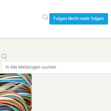
Im Newsroom suchen
Folgen
Nicht mehr folgen
Suche
In alle meldungen suchen