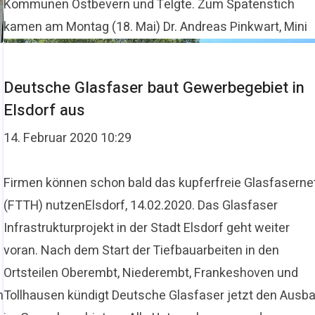
Kommunen Ostbevern und Telgte. Zum Spatenstich
kamen am Montag (18. Mai) Dr. Andreas Pinkwart, Mini
Deutsche Glasfaser baut Gewerbegebiet in
Elsdorf aus
14. Februar 2020 10:29
Firmen können schon bald das kupferfreie Glasfaserne
(FTTH) nutzenElsdorf, 14.02.2020. Das Glasfaser
Infrastrukturprojekt in der Stadt Elsdorf geht weiter
voran. Nach dem Start der Tiefbauarbeiten in den
Ortsteilen Oberembt, Niederembt, Frankeshoven und
n
Tollhausen kündigt Deutsche Glasfaser jetzt den Ausb