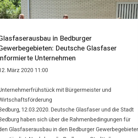
Glasfaserausbau in Bedburger
Gewerbegebieten: Deutsche Glasfaser
informierte Unternehmen
12. März 2020 11:00
​Unternehmerfrühstück mit Bürgermeister und
Wirtschaftsförderung
Bedburg, 12.03.2020. Deutsche Glasfaser und die Stadt
Bedburg haben sich über die Rahmenbedingungen für
den Glasfaserausbau in den Bedburger Gewerbegebiete