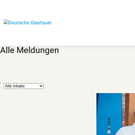
Alle Meldungen
yp