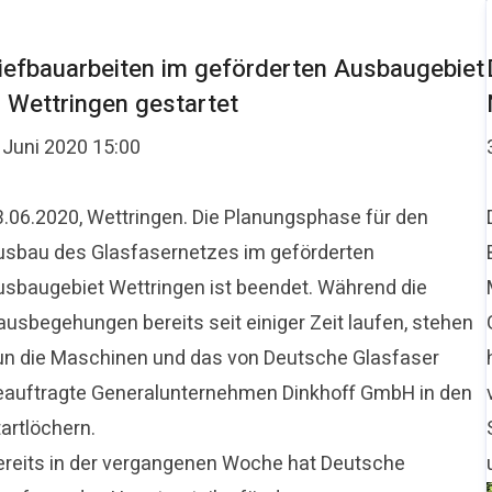
iefbauarbeiten im geförderten Ausbaugebiet
n Wettringen gestartet
 Juni 2020 15:00
3.06.2020, Wettringen. Die Planungsphase für den
usbau des Glasfasernetzes im geförderten
usbaugebiet Wettringen ist beendet. Während die
ausbegehungen bereits seit einiger Zeit laufen, stehen
un die Maschinen und das von Deutsche Glasfaser
eauftragte Generalunternehmen Dinkhoff GmbH in den
artlöchern.
ereits in der vergangenen Woche hat Deutsche