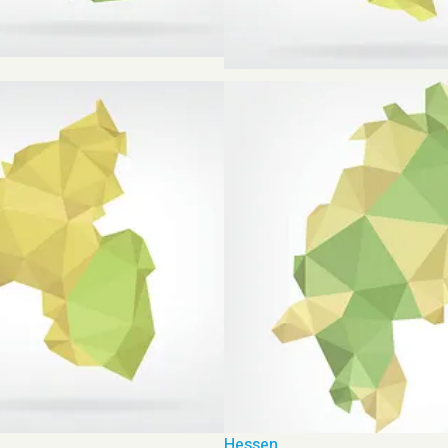
Sachsen-Anhalt
Hessen