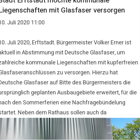
Stadt Erftstadt möchte kommunale
Liegenschaften mit Glasfaser versorgen
10. Juli 2020 11:00
10. Juli 2020, Erftstadt. Bürgermeister Volker Erner ist
aktuell in Abstimmung mit Deutsche Glasfaser, um
zahlreiche kommunale Liegenschaften mit kupferfreien
Glasfaseranschlüssen zu versorgen. Hierzu hat
Deutsche Glasfaser auf Bitte des Bürgermeisters die
ursprünglich geplanten Ausbaugebiete erweitert, für die
nach den Sommerferien eine Nachfragebündelung
startet. Neben dem Rathaus sollen auch da