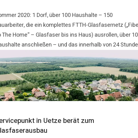
ommer 2020: 1 Dorf, über 100 Haushalte – 150
auarbeiter, die ein komplettes FTTH-Glasfasernetz („Fibe
o The Home“ – Glasfaser bis ins Haus) ausrollen, über 1
aushalte anschließen – und das innerhalb von 24 Stunde
ervicepunkt in Uetze berät zum
lasfaserausbau