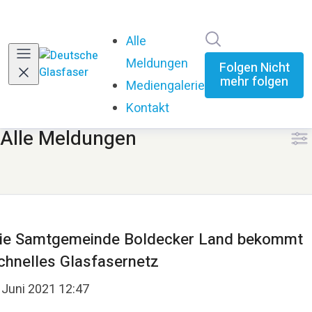
Im Newsroom su
Alle
Meldungen
Folgen
Nicht
mehr folgen
Mediengalerie
Kontakt
Alle Meldungen
ie Samtgemeinde Boldecker Land bekommt
chnelles Glasfasernetz
 Juni 2021 12:47