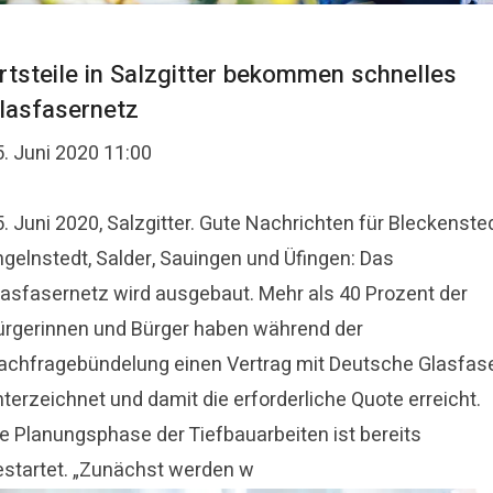
rtsteile in Salzgitter bekommen schnelles
lasfasernetz
5. Juni 2020 11:00
. Juni 2020, Salzgitter. Gute Nachrichten für Bleckensted
ngelnstedt, Salder, Sauingen und Üfingen: Das
lasfasernetz wird ausgebaut. Mehr als 40 Prozent der
ürgerinnen und Bürger haben während der
achfragebündelung einen Vertrag mit Deutsche Glasfas
terzeichnet und damit die erforderliche Quote erreicht.
ie Planungsphase der Tiefbauarbeiten ist bereits
estartet. „Zunächst werden w