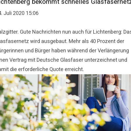
ichtenberg bekommt schnelles Glasfasernet
. Juli 2020 15:06
alzgitter. Gute Nachrichten nun auch für Lichtenberg: Da
lasfasernetz wird ausgebaut. Mehr als 40 Prozent der
ürgerinnen und Bürger haben während der Verlängerung
inen Vertrag mit Deutsche Glasfaser unterzeichnet und
mit die erforderliche Quote erreicht.