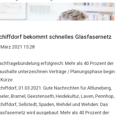
chiffdorf bekommt schnelles Glasfasernetz
. März 2021 15:28
achfragebündelung erfolgreich: Mehr als 40 Prozent der
aushalte unterzeichnen Verträge / Planungsphase begin
n Kürze
hiffdorf, 01.03.2021. Gute Nachrichten für Altluneberg,
peler, Bramel, Geestenseth, Heidekultur, Laven, Pennhop,
chiffdorf, Sellstedt, Spaden, Wehdel und Wehden: Das
lasfasernetz wird ausgebaut. Mehr als 40 Prozent der