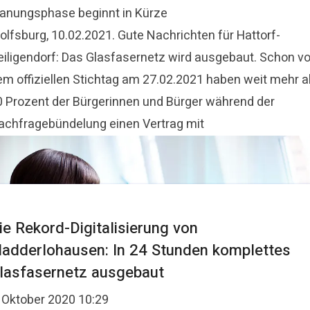
lanungsphase beginnt in Kürze
olfsburg, 10.02.2021. Gute Nachrichten für Hattorf-
eiligendorf: Das Glasfasernetz wird ausgebaut. Schon vo
em offiziellen Stichtag am 27.02.2021 haben weit mehr a
0 Prozent der Bürgerinnen und Bürger während der
achfragebündelung einen Vertrag mit
ie Rekord-Digitalisierung von
ladderlohausen: In 24 Stunden komplettes
lasfasernetz ausgebaut
. Oktober 2020 10:29