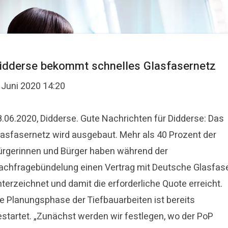
idderse bekommt schnelles Glasfasernetz
 Juni 2020 14:20
8.06.2020, Didderse. Gute Nachrichten für Didderse: Das
lasfasernetz wird ausgebaut. Mehr als 40 Prozent der
ürgerinnen und Bürger haben während der
achfragebündelung einen Vertrag mit Deutsche Glasfas
terzeichnet und damit die erforderliche Quote erreicht.
ie Planungsphase der Tiefbauarbeiten ist bereits
estartet. „Zunächst werden wir festlegen, wo der PoP