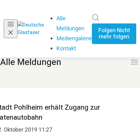
Im Newsroom su
Alle
Meldungen
Folgen
Nicht
mehr folgen
Mediengalerie
Kontakt
Alle Meldungen
tadt Pohlheim erhält Zugang zur
atenautobahn
2. Oktober 2019 11:27