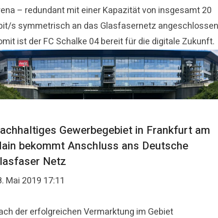
rena – redundant mit einer Kapazität von insgesamt 20
bit/s symmetrisch an das Glasfasernetz angeschlossen
mit ist der FC Schalke 04 bereit für die digitale Zukunft.
achhaltiges Gewerbegebiet in Frankfurt am
ain bekommt Anschluss ans Deutsche
lasfaser Netz
8. Mai 2019 17:11
ach der erfolgreichen Vermarktung im Gebiet