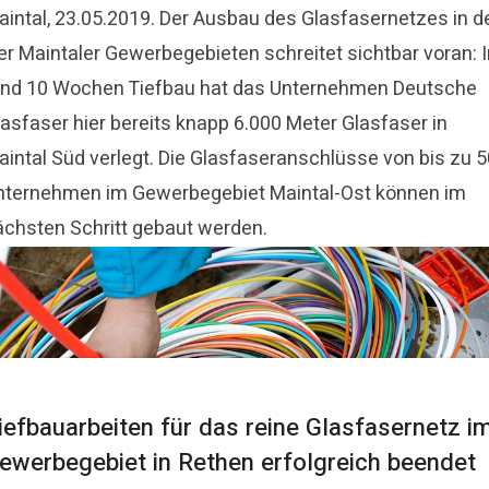
aintal, 23.05.2019. Der Ausbau des Glasfasernetzes in d
er Maintaler Gewerbegebieten schreitet sichtbar voran: I
und 10 Wochen Tiefbau hat das Unternehmen Deutsche
lasfaser hier bereits knapp 6.000 Meter Glasfaser in
aintal Süd verlegt. Die Glasfaseranschlüsse von bis zu 5
nternehmen im Gewerbegebiet Maintal-Ost können im
ächsten Schritt gebaut werden.
iefbauarbeiten für das reine Glasfasernetz i
ewerbegebiet in Rethen erfolgreich beendet