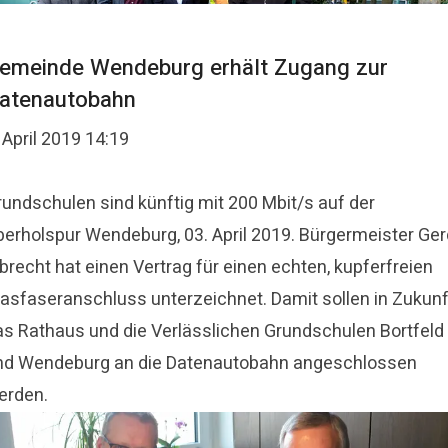
emeinde Wendeburg erhält Zugang zur
atenautobahn
 April 2019 14:19
rundschulen sind künftig mit 200 Mbit/s auf der
berholspur Wendeburg, 03. April 2019. Bürgermeister Ger
brecht hat einen Vertrag für einen echten, kupferfreien
lasfaseranschluss unterzeichnet. Damit sollen in Zukunf
as Rathaus und die Verlässlichen Grundschulen Bortfeld
nd Wendeburg an die Datenautobahn angeschlossen
erden.