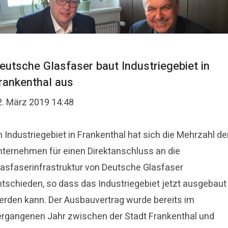
eutsche Glasfaser baut Industriegebiet in
rankenthal aus
2. März 2019 14:48
 Industriegebiet in Frankenthal hat sich die Mehrzahl de
nternehmen für einen Direktanschluss an die
lasfaserinfrastruktur von Deutsche Glasfaser
ntschieden, so dass das Industriegebiet jetzt ausgebaut
erden kann. Der Ausbauvertrag wurde bereits im
ergangenen Jahr zwischen der Stadt Frankenthal und