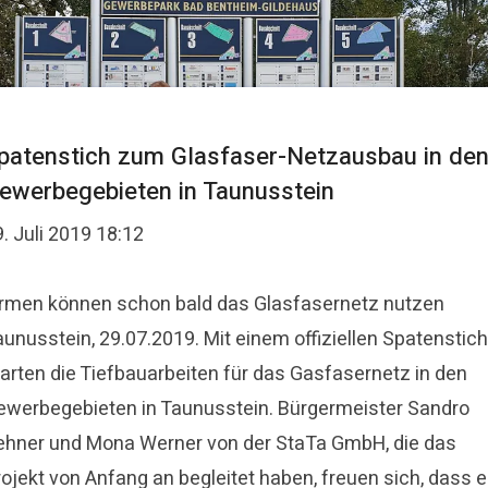
patenstich zum Glasfaser-Netzausbau in de
ewerbegebieten in Taunusstein
. Juli 2019 18:12
irmen können schon bald das Glasfasernetz nutzen
unusstein, 29.07.2019. Mit einem offiziellen Spatenstich
tarten die Tiefbauarbeiten für das Gasfasernetz in den
ewerbegebieten in Taunusstein. Bürgermeister Sandro
ehner und Mona Werner von der StaTa GmbH, die das
rojekt von Anfang an begleitet haben, freuen sich, dass 