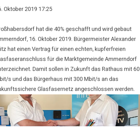
6. Oktober 2019 17:25
roßhabersdorf hat die 40% geschafft und wird gebaut
mmerndorf, 16. Oktober 2019. Bürgermeister Alexander
itz hat einen Vertrag für einen echten, kupferfreien
lasfaseranschluss für die Marktgemeinde Ammerndorf
nterzeichnet. Damit sollen in Zukunft das Rathaus mit 6
bit/s und das Bürgerhaus mit 300 Mbit/s an das
ukunftssichere Glasfasernetz angeschlossen werden.