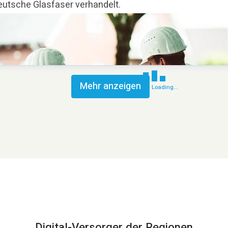
eutsche Glasfaser verhandelt.
Mehr anzeigen
Loading...
Digital-Versorger der Regionen